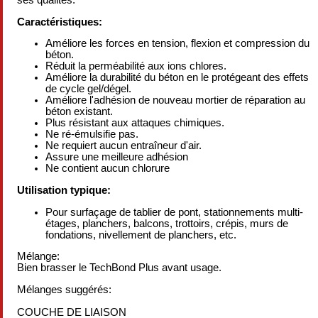
ses qualités.
Caractéristiques:
Améliore les forces en tension, flexion et compression du
béton.
Réduit la perméabilité aux ions chlores.
Améliore la durabilité du béton en le protégeant des effets
de cycle gel/dégel.
Améliore l'adhésion de nouveau mortier de réparation au
béton existant.
Plus résistant aux attaques chimiques.
Ne ré-émulsifie pas.
Ne requiert aucun entraîneur d'air.
Assure une meilleure adhésion
Ne contient aucun chlorure
Utilisation typique:
Pour surfaçage de tablier de pont, stationnements multi-
étages, planchers, balcons, trottoirs, crépis, murs de
fondations, nivellement de planchers, etc.
Mélange:
Bien brasser le TechBond Plus avant usage.
Mélanges suggérés:
COUCHE DE LIAISON