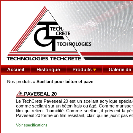
Accueil
Historique
Produits
Galerie de
Nos produits
»
Scellant pour béton et pave
PAVESEAL 20
Le TechCrete Paveseal 20 est un scellant acrylique spéci
comme scellant sur un béton frais ou âgé. Comme murisseme
film qui retient l'humidité. Comme scellant, il prévient la 
Paveseal 20 forme un film résistant, clair, qui ne jaunit pas e
Voir specifications