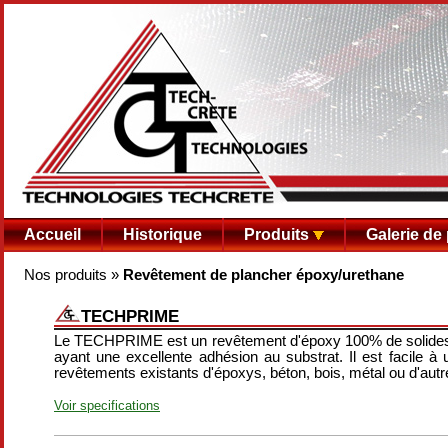
Accueil
Historique
Produits
Galerie de
Nos produits
»
Revêtement de plancher époxy/urethane
TECHPRIME
Le TECHPRIME est un revêtement d'époxy 100% de solides,
ayant une excellente adhésion au substrat. Il est facile à
revêtements existants d'époxys, béton, bois, métal ou d'aut
Voir specifications