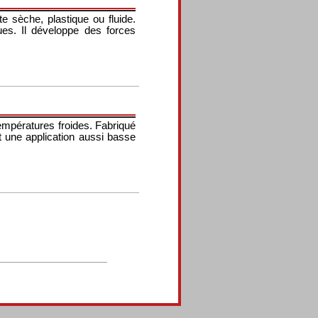
te sèche, plastique ou fluide.
es. Il développe des forces
empératures froides. Fabriqué
t une application aussi basse