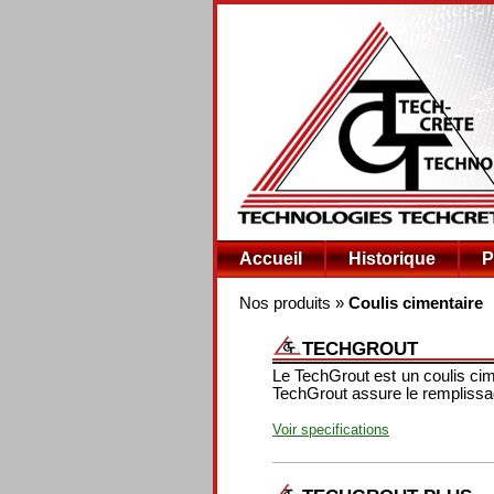
Accueil
Historique
P
Nos produits
»
Coulis cimentaire
TECHGROUT
Le TechGrout est un coulis cimen
TechGrout assure le remplissa
Voir specifications