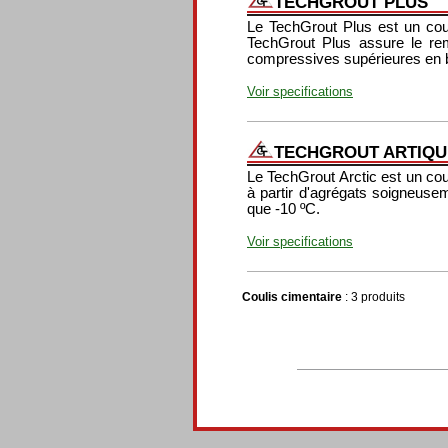
TECHGROUT PLUS
Le TechGrout Plus est un couli
TechGrout Plus assure le re
compressives supérieures en 
Voir specifications
TECHGROUT ARTIQU
Le TechGrout Arctic est un cou
à partir d'agrégats soigneusem
que -10 ºC.
Voir specifications
Coulis cimentaire
: 3 produits